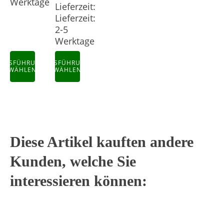
Werktage
Lieferzeit:
Lieferzeit:
2-5
Werktage
AUSFÜHRUNG
AUSFÜHRUNG
WÄHLEN
WÄHLEN
Diese Artikel kauften andere
Kunden, welche Sie
interessieren können: